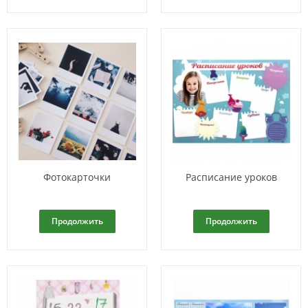
Фотокарточки
Расписание уроков
Продолжить
Продолжить