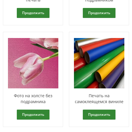
Продолжить
Продолжить
Фото на холсте без
Печать на
подрамника
самоклеящемся виниле
Продолжить
Продолжить