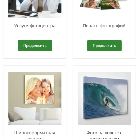
Услуги фотоцентра
Печать фотографий
Продолжить
Продолжить
Широкоформатная
Фото на холсте с
печать
подрамником