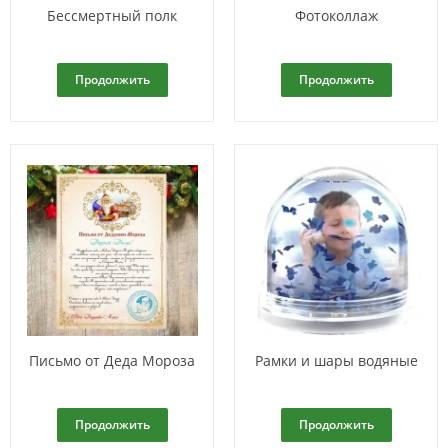
Бессмертный полк
Фотоколлаж
Продолжить
Продолжить
Письмо от Деда Мороза
Рамки и шары водяные
Продолжить
Продолжить