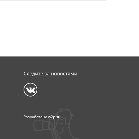
Следите за новостями
Разработано
w2p.su